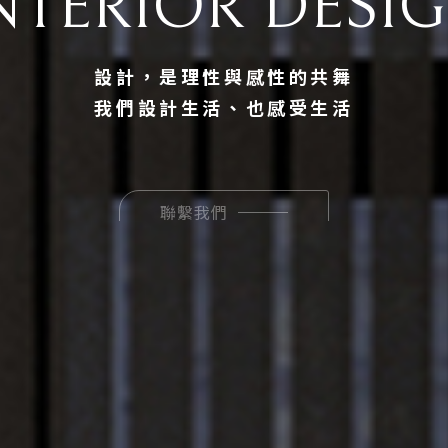
NTERIOR DESI
設計，是理性與感性的共舞
我們設計生活、也感受生活
聯繫我們