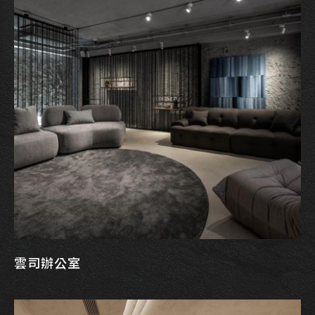
雲司辦公室