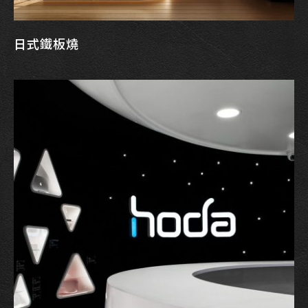
日式鐵板燒