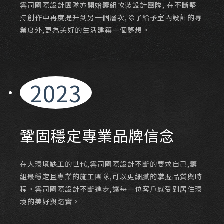
雲司國際設計團隊亦開始籌組軟裝設計團隊, 在不斷堅
持創作中再度提升到另一個層次,除了給予室內設計的專
業度外,更為美好的生活建築一個夢想。
2023
鞏固穩定專業品牌信念
在大環境缺工的世代,雲司國際設計不斷的要求自己,籌
組最穩定且專業的施工團隊,可以更細膩的掌握品質與時
程。雲司國際設計不斷進步,讓每一位客戶感受到居住環
境的美好與踏實。